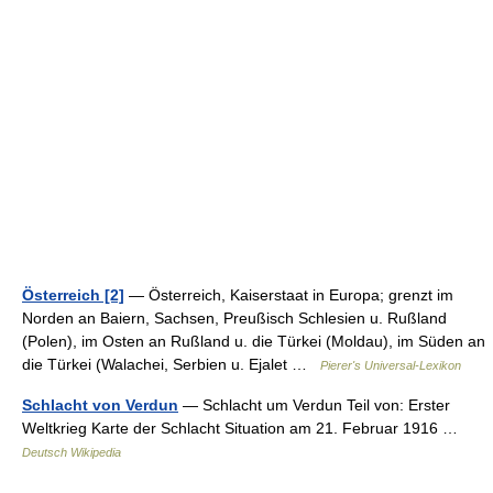
Österreich [2]
— Österreich, Kaiserstaat in Europa; grenzt im
Norden an Baiern, Sachsen, Preußisch Schlesien u. Rußland
(Polen), im Osten an Rußland u. die Türkei (Moldau), im Süden an
die Türkei (Walachei, Serbien u. Ejalet …
Pierer's Universal-Lexikon
Schlacht von Verdun
— Schlacht um Verdun Teil von: Erster
Weltkrieg Karte der Schlacht Situation am 21. Februar 1916 …
Deutsch Wikipedia