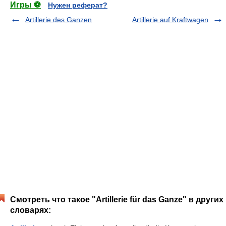
Игры ⚽
Нужен реферат?
Artillerie des Ganzen
Artillerie auf Kraftwagen
Смотреть что такое "Artillerie für das Ganze" в других
словарях: