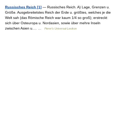
Russisches Reich [1]
— Russisches Reich. A) Lage, Grenzen u.
Größe. Ausgebreitetstes Reich der Erde u. größtes, welches je die
Welt sah (das Römische Reich war kaum 1/4 so groß); erstreckt
sich über Osteuropa u. Nordasien, sowie über mehre Inseln
zwischen Asien u.… …
Pierer's Universal-Lexikon