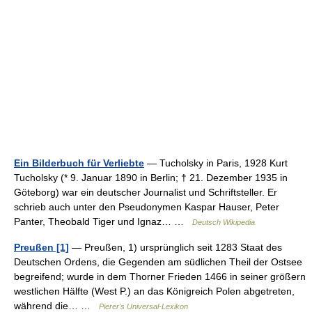
Ein Bilderbuch für Verliebte
— Tucholsky in Paris, 1928 Kurt
Tucholsky (* 9. Januar 1890 in Berlin; † 21. Dezember 1935 in
Göteborg) war ein deutscher Journalist und Schriftsteller. Er
schrieb auch unter den Pseudonymen Kaspar Hauser, Peter
Panter, Theobald Tiger und Ignaz… …
Deutsch Wikipedia
Preußen [1]
— Preußen, 1) ursprünglich seit 1283 Staat des
Deutschen Ordens, die Gegenden am südlichen Theil der Ostsee
begreifend; wurde in dem Thorner Frieden 1466 in seiner größern
westlichen Hälfte (West P.) an das Königreich Polen abgetreten,
während die… …
Pierer's Universal-Lexikon